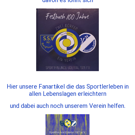
davon es lohnt sich
Hier unsere Fanartikel die das Sportlerleben in
allen Lebenslagen erleichtern
und dabei auch noch unserem Verein helfen.